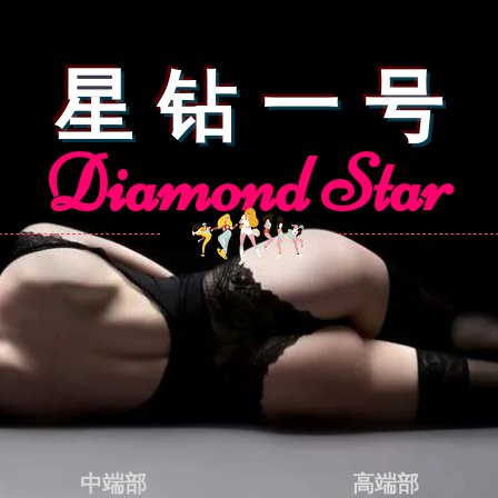
星 钻 一 号
Diamond Star
中端部
高端部