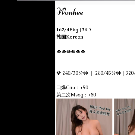
Wonhee
162/48kg |34D
韩国Korean 
👄👄👄👄👄👄
💎 240/30分钟 ｜ 280/45分钟｜320/
口爆Cim：+50
第二次Msog：+80