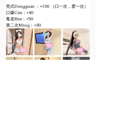
莞式Dongguan ：+100 （口一次，爱一次）
口爆Cim：+40
毒龙Rim：+50
第二次Msog：+80
微信：
diamondstar2026