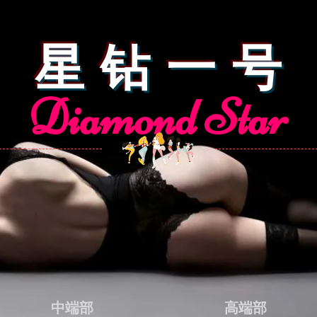
星 钻 一 号
Diamond Star
中端部
高端部