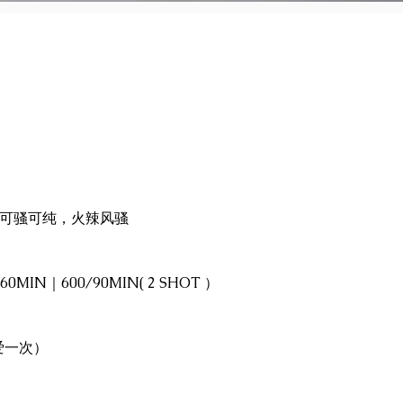
，可骚可纯，火辣风骚
/60MIN｜600/90MIN( 2 SHOT ）
，爱一次）