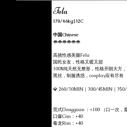
Fela
170/46kg|32C
中国Chinese
👄👄👄👄👄👄
高挑性感美腿Fela
国民女友，性格又暖又甜
100%纯天然无整形，性格开朗大方
黑丝，制服诱惑，cosplay应有尽有
💎 260/30MIN｜300/45MIN｜350
莞式Dongguan ：+100 （口一次
口爆Cim：+40
毒龙Rim：+40