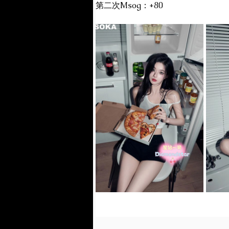
第二次Msog：+80