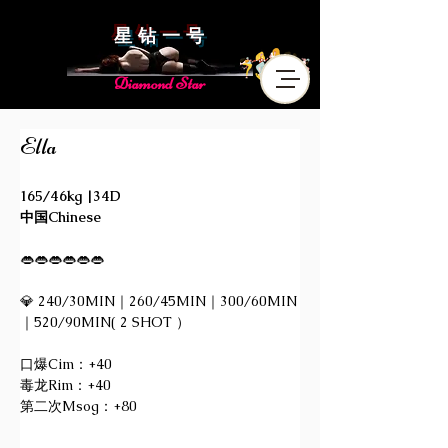
星 钻 一 号
Diamond Star
Ella
165/46kg |34D
中国Chinese
👄👄👄👄👄👄
💎 240/30MIN｜260/45MIN｜300/60MIN
｜520/90MIN( 2 SHOT ）
口爆Cim：+40
毒龙Rim：+40
第二次Msog：+80