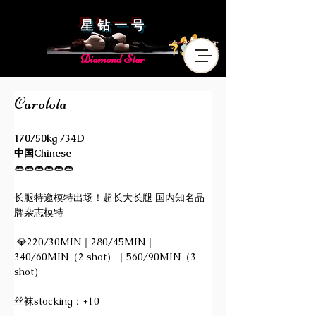
星 钻 一 号
Diamond Star
Carolota
170/50kg /34D
中国Chinese
👄👄👄👄👄👄
长腿特邀模特出场！超长大长腿 国内知名品
牌杂志模特
 💎220/30MIN｜280/45MIN｜
340/60MIN（2 shot）｜560/90MIN（3 
shot）
丝袜stocking：+10