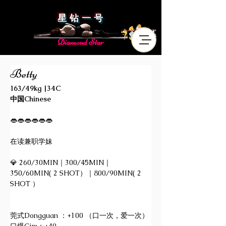
星 钻 一 号
Diamond Star
Betty
163/49kg |34C
中国Chinese
👄👄👄👄👄👄
在读兼职学妹
💎 260/30MIN｜300/45MIN｜
350/60MIN( 2 SHOT）｜800/90MIN( 2 
SHOT ）
莞式Dongguan ：+100 （口一次，爱一次）