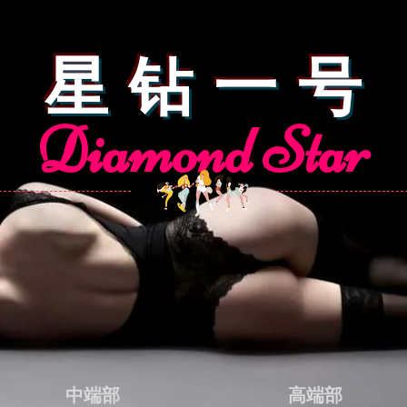
星 钻 一 号
Diamond Star
中端部
高端部