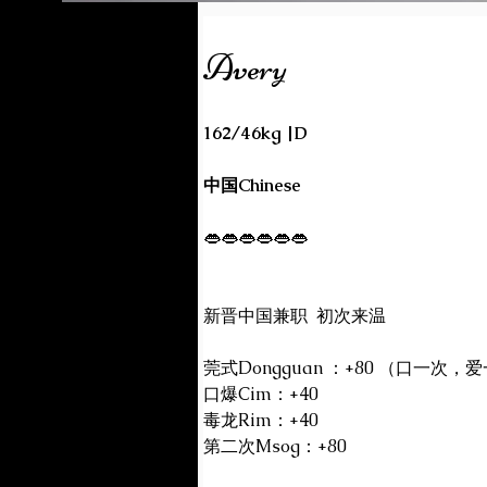
Avery
162/46kg |D
中国Chinese
👄👄👄👄👄👄
新晋中国兼职  初次来温
莞式Dongguan ：+80 （口一次
口爆Cim：+40
毒龙Rim：+40
第二次Msog：+80