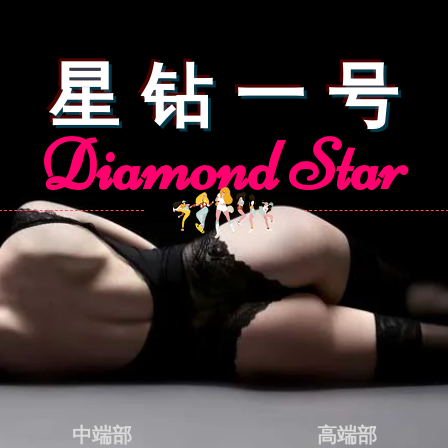
星 钻 一 号
Diamond Star
中端部
高端部