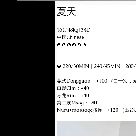
夏天
162/48kg|34D
中国Chinese
👄👄👄👄👄👄
💎 220/30MIN｜240/45MIN｜280
莞式Dongguan ：+100 （口一次
口爆Cim：+40
毒龙Rim：+40
第二次Msog：+80
Nuru+massage按摩：+120 （出2次